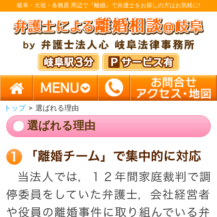
岐阜・大垣・各務原 周辺で『離婚』で弁護士をお探しの方はお気軽に!
トップ
>
選ばれる理由
選ばれる理由