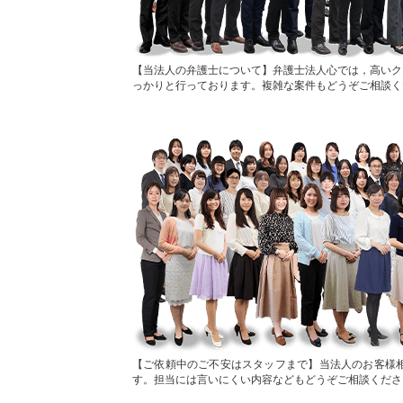
当法人の弁護士について
弁護士法人心では，高いク
っかりと行っております。複雑な案件もどうぞご相談く
ご依頼中のご不安はスタッフまで
当法人のお客様
す。担当には言いにくい内容などもどうぞご相談くださ