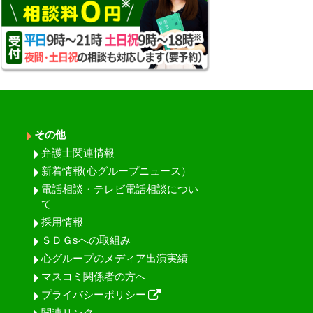
その他
弁護士関連情報
新着情報
（心グループニュース）
電話相談・テレビ電話相談につい
て
採用情報
ＳＤＧsへの取組み
心グループのメディア出演実績
マスコミ関係者の方へ
プライバシーポリシー
関連リンク