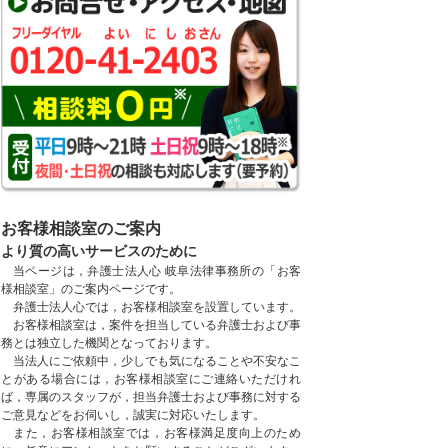
お客様相談室のご案内
より質の高いサービスのために
当ページは，弁護士法人心 岐阜法律事務所の「お客
様相談室」のご案内ページです。
弁護士法人心では，お客様相談室を設置しています。
お客様相談室は，案件を担当している弁護士および事
務とは独立した機関となっております。
当法人にご依頼中，少しでも気になることや不安なこ
とがある場合には，お客様相談室にご連絡いただけれ
ば，専属のスタッフが，担当弁護士および事務に対する
ご意見などをお伺いし，誠実に対応いたします。
また，お客様相談室では，お客様満足度向上のため