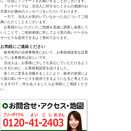
に，任意にアンケートをお願いすることがございます。
アンケートでは，当法人に対するたくさんの感謝のお
言葉やお褒めのメッセージをいただいております。
一方で，当法人が気付いていなかった点についてご指
摘いただくこともございます。
お客様からいただいたご指摘を迅速に調査し改善して
いくことで，ご依頼者様に対してより質の高いリーガル
サービスを提供できるよう努めております。
お気軽にご連絡ください
岐阜県内の法律事務所において，お客様相談室を設置
している事務所は珍しいです。
当法人は，お客様に少しでも安心していただけるよう
にするために，お客様相談室を設けました。
多くのご意見を頂戴することにより，岐阜の皆様によ
り質の高いサービスを提供できるようになると考えてお
りますので，何かありましたらお気軽にご相談くださ
い。