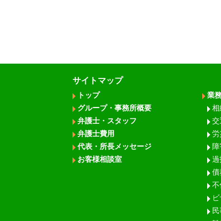
サイトマップ
トップ
業
グループ・事務所概要
相
弁護士・スタッフ
交
弁護士費用
労
代表・所長メッセージ
障
お客様相談室
過
債
不
ビ
民