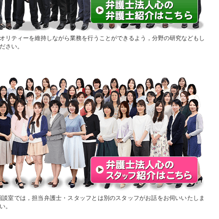
オリティーを維持しながら業務を行うことができるよう，分野の研究などもし
ださい。
相談室では，担当弁護士・スタッフとは別のスタッフがお話をお伺いいたしま
い。