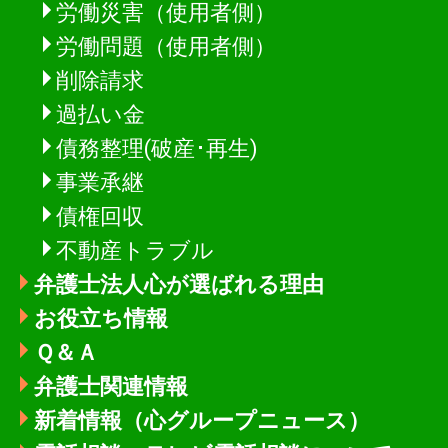
労働災害（使用者側）
労働問題（使用者側）
削除請求
過払い金
債務整理(破産･再生)
事業承継
債権回収
不動産トラブル
弁護士法人心が選ばれる理由
お役立ち情報
Ｑ＆Ａ
弁護士関連情報
新着情報
（心グループニュース）