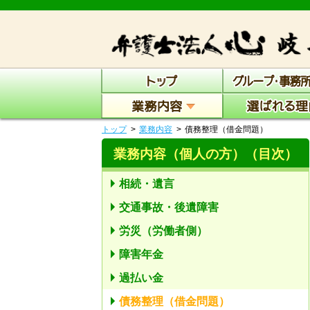
トップ
業務内容
債務整理（借金問題）
業務内容（個人の方）
（目次）
相続・遺言
交通事故・後遺障害
労災（労働者側）
障害年金
過払い金
債務整理（借金問題）