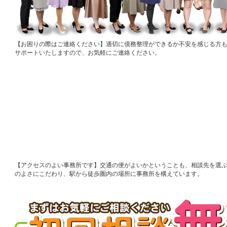
お困りの際はご連絡ください
適切に債務整理ができるか不安を感じる方
サポートいたしますので、お気軽にご連絡ください。
アクセスのよい事務所です
交通の便がよいかということも、相談先を選
のよさにこだわり、駅から徒歩圏内の場所に事務所を構えています。