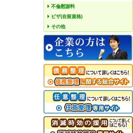
不倫慰謝料
ビザ(在留資格)
その他