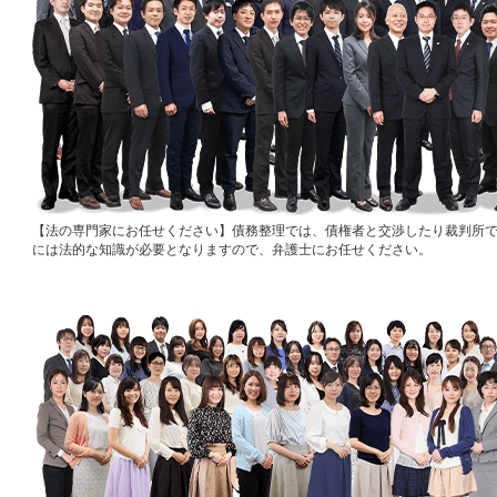
法の専門家にお任せください
債務整理では、債権者と交渉したり裁判所
には法的な知識が必要となりますので、弁護士にお任せください。