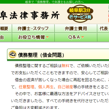
岐阜で『債務整理』で弁護士をお探しの方へ
債務整理（借金問題）