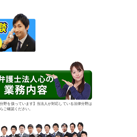
分野を扱っています
当法人が対応している法律分野は
らご確認ください。