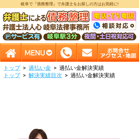
岐阜で『債務整理』で弁護士をお探しの方はお気軽に!
トップ
過払い金
過払い金解決実績
トップ
解決実績目次
過払い金解決実績