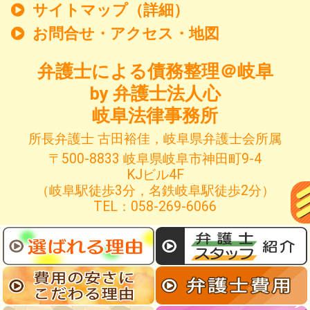
サイトマップ（詳細）
お問合せ・アクセス・地図
弁護士による債務整理＠岐阜
by 弁護士法人心
岐阜法律事務所
所長弁護士 古田裕佳，岐阜県弁護士会所属
〒500-8833 岐阜県岐阜市神田町9-4
KJビル4F
（岐阜駅徒歩3分，名鉄岐阜駅徒歩2分）
TEL：058-269-6066