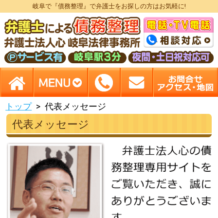
岐阜で『債務整理』で弁護士をお探しの方はお気軽に!
トップ
代表メッセージ
代表メッセージ