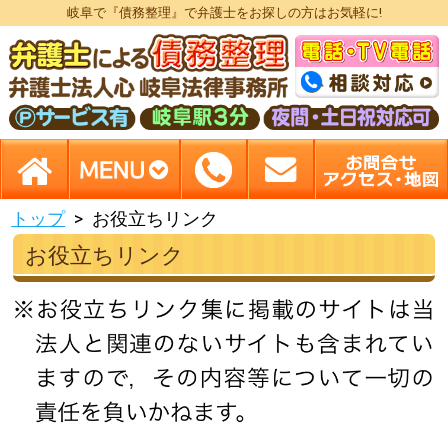
岐阜で『債務整理』で弁護士をお探しの方はお気軽に!
トップ
お役立ちリンク
お役立ちリンク