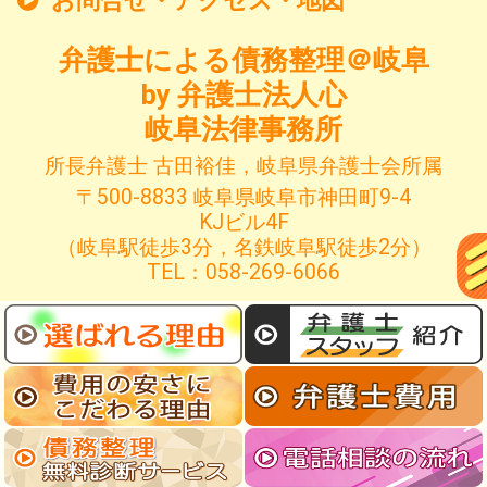
弁護士による債務整理＠岐阜
by 弁護士法人心
岐阜法律事務所
所長弁護士 古田裕佳，岐阜県弁護士会所属
〒500-8833 岐阜県岐阜市神田町9-4
KJビル4F
（岐阜駅徒歩3分，名鉄岐阜駅徒歩2分）
TEL：058-269-6066