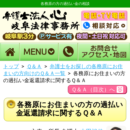
各務原の方の過払い金の相談
トップ
Ｑ＆Ａ
弁護士をお探しの各務原にお住
まいの方向けのＱ＆Ａ一覧
各務原にお住まいの方
の過払い金返還請求に関するＱ＆Ａ
Ｑ＆Ａ（目次）へ
各務原にお住まいの方の過払い
金返還請求に関するＱ＆Ａ