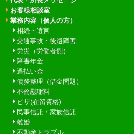
代表・所長メッセージ
お客様相談室
業務内容（個人の方）
相続・遺言
交通事故・後遺障害
労災（労働者側）
障害年金
過払い金
債務整理（借金問題）
不倫慰謝料
ビザ(在留資格)
民事信託・家族信託
離婚
不動産トラブル