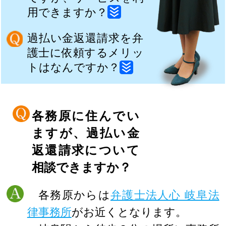
用できますか？
過払い金返還請求を弁
護士に依頼するメリッ
トはなんですか？
各務原に住んでい
ますが、過払い金
返還請求について
相談できますか？
各務原からは
弁護士法人心 岐阜法
律事務所
がお近くとなります。