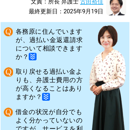
文責：所長 弁護士
古田裕佳
最終更新日：2025年9月19日
各務原に住んでいます
が、過払い金返還請求
について相談できます
か？
取り戻せる過払い金よ
りも、弁護士費用の方
が高くなることはあり
ますか？
借金の状況が自分でも
よく分かっていないの
ですが、サービスを利