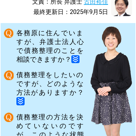
文責：所長 弁護士
古田裕佳
最終更新日：2025年9月5日
各務原に住んでいま
すが、弁護士法人心
で債務整理のことを
相談できますか？
債務整理をしたいの
ですが、どのような
方法がありますか？
債務整理の方法を決
めていないのです
が、このような状態